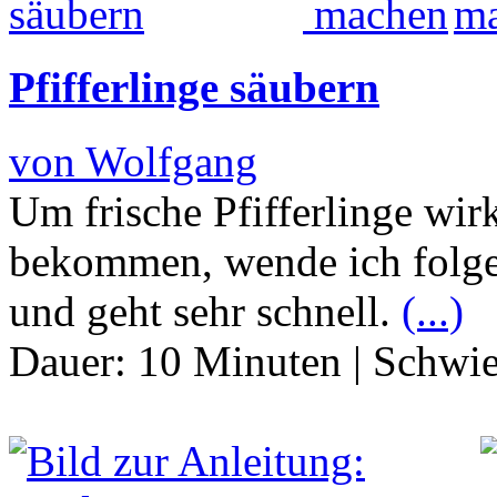
Pfifferlinge säubern
von Wolfgang
Um frische Pfifferlinge wirk
bekommen, wende ich folge
und geht sehr schnell.
(...)
Dauer:
10 Minuten
|
Schwie