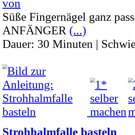
von
Süße Fingernägel ganz pa
ANFÄNGER
(...)
Dauer:
30 Minuten
|
Schwie
Strohhalmfalle basteln