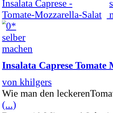
Insalata Caprese Tomate 
von khilgers
Wie man den leckerenTomat
(...)