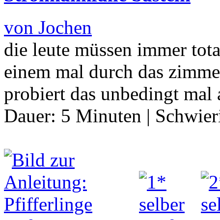
von Jochen
die leute müssen immer tota
einem mal durch das zimmer s
probiert das unbedingt mal
Dauer:
5 Minuten
|
Schwier