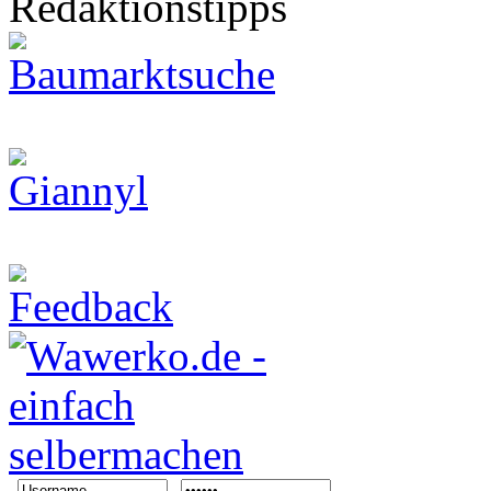
Redaktionstipps