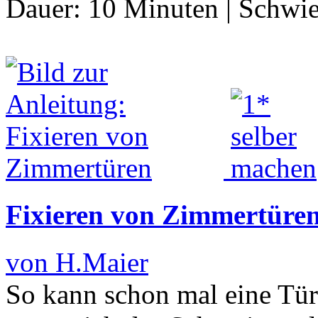
Dauer:
10 Minuten
|
Schwie
Fixieren von Zimmertüre
von H.Maier
So kann schon mal eine Tür