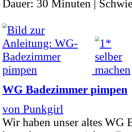
Dauer:
30 Minuten
|
Schwie
WG Badezimmer pimpen
von Punkgirl
Wir haben unser altes WG 