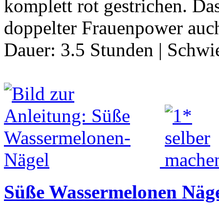
komplett rot gestrichen. Da
doppelter Frauenpower auch
Dauer:
3.5 Stunden
|
Schwie
Süße Wassermelonen Näg