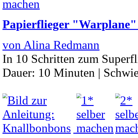
Papierflieger "Warplane"
von Alina Redmann
In 10 Schritten zum Superf
Dauer:
10 Minuten
|
Schwie