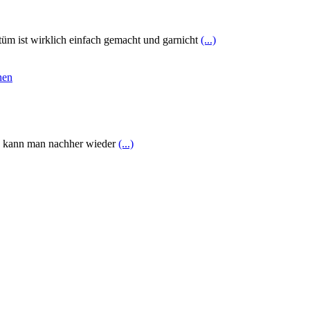
tüm ist wirklich einfach gemacht und garnicht
(...)
en kann man nachher wieder
(...)