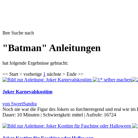
Ihre Suche nach
"Batman" Anleitungen
hat folgende Ergebnisse gebracht:
<< Start < vorherige
1
nächste > Ende >>
Joker Karnevalskostüm
von SweetSandra
Noch nie war die Figur des Jokers so furchterregend und real wie i
Dauer:
10 Minuten
|
Schwierigkeit:
mittel
|
Aufrufe:
16724