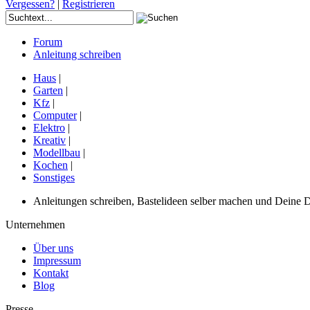
Vergessen?
|
Registrieren
Forum
Anleitung schreiben
Haus
|
Garten
|
Kfz
|
Computer
|
Elektro
|
Kreativ
|
Modellbau
|
Kochen
|
Sonstiges
Anleitungen schreiben, Bastelideen selber machen und Deine DIY
Unternehmen
Über uns
Impressum
Kontakt
Blog
Presse