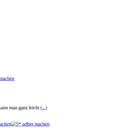
 kann man ganz leicht
(...)