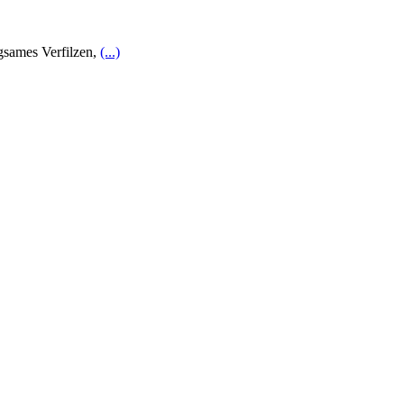
ngsames Verfilzen,
(...)