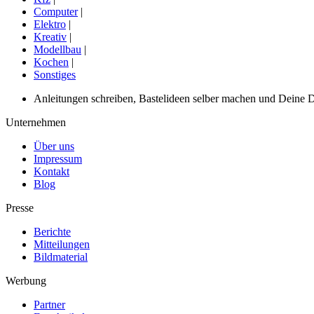
Computer
|
Elektro
|
Kreativ
|
Modellbau
|
Kochen
|
Sonstiges
Anleitungen schreiben, Bastelideen selber machen und Deine DIY
Unternehmen
Über uns
Impressum
Kontakt
Blog
Presse
Berichte
Mitteilungen
Bildmaterial
Werbung
Partner