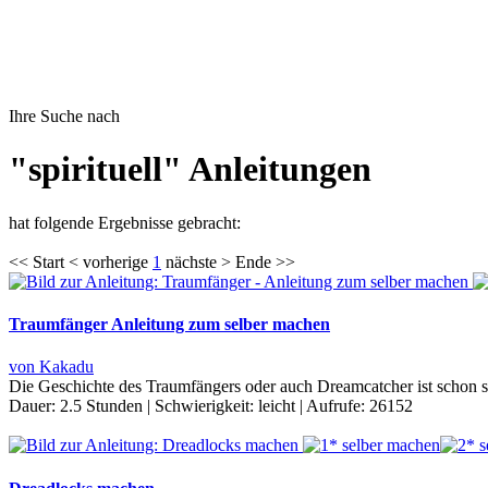
Ihre Suche nach
"spirituell" Anleitungen
hat folgende Ergebnisse gebracht:
<< Start < vorherige
1
nächste > Ende >>
Traumfänger Anleitung zum selber machen
von Kakadu
Die Geschichte des Traumfängers oder auch Dreamcatcher ist schon sehr
Dauer:
2.5 Stunden
|
Schwierigkeit:
leicht
|
Aufrufe:
26152