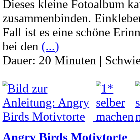
Dieses kleine Fotoalbum k
zusammenbinden. Einkleben
Fall ist es eine schöne Eri
bei den
(...)
Dauer:
20 Minuten
|
Schwie
Angry Birds Motivtorte