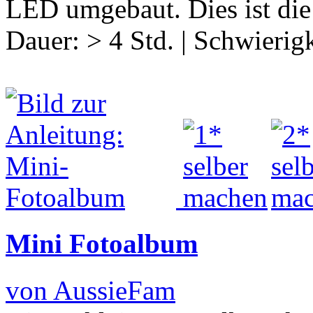
LED umgebaut. Dies ist die
Dauer:
> 4 Std.
|
Schwierigk
Mini Fotoalbum
von AussieFam