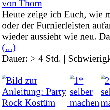
von Thom
Heute zeige ich Euch, wie 
oder der Furnierleisten aufa
wieder aussieht wie neu. Das
(...)
Dauer:
> 4 Std.
|
Schwierigk