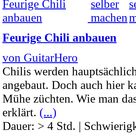
Feurige Chili anbauen
von GuitarHero
Chilis werden hauptsächlic
angebaut. Doch auch hier k
Mühe züchten. Wie man das
erklärt.
(...)
Dauer:
> 4 Std.
|
Schwierigk