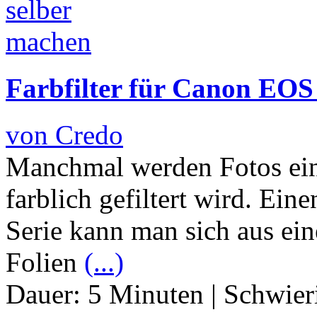
Farbfilter für Canon EOS 
von Credo
Manchmal werden Fotos einf
farblich gefiltert wird. Ein
Serie kann man sich aus ei
Folien
(...)
Dauer:
5 Minuten
|
Schwier