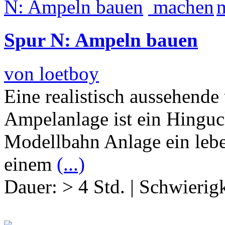
Spur N: Ampeln bauen
von loetboy
Eine realistisch aussehende
Ampelanlage ist ein Hinguck
Modellbahn Anlage ein lebe
einem
(...)
Dauer:
> 4 Std.
|
Schwierigk