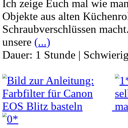
Ich zeige Euch mal wie man
Objekte aus alten Küchenrol
Schraubverschlüssen macht
unsere
(...)
Dauer:
1 Stunde
|
Schwierig