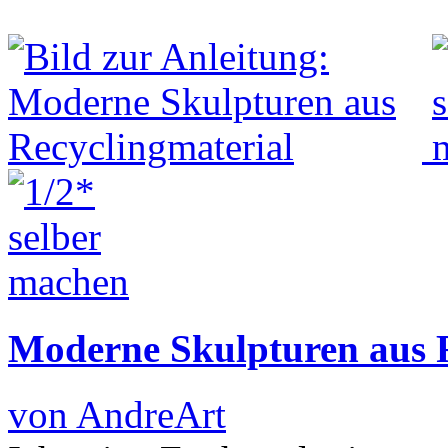
Moderne Skulpturen aus R
von AndreArt