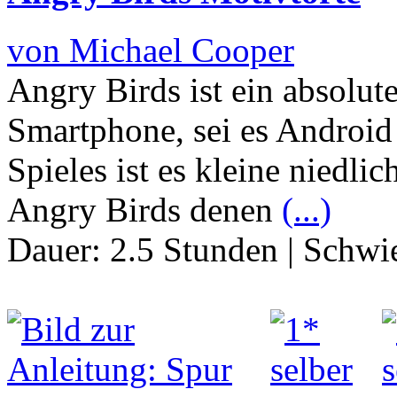
von Michael Cooper
Angry Birds ist ein absolut
Smartphone, sei es Android o
Spieles ist es kleine niedli
Angry Birds denen
(...)
Dauer:
2.5 Stunden
|
Schwie