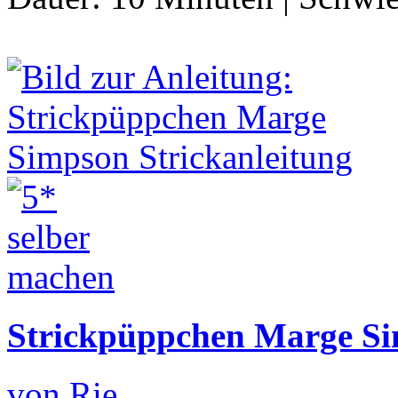
Strickpüppchen Marge Si
von Rie