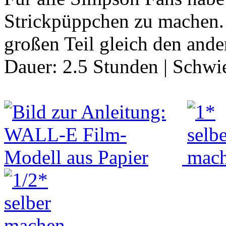
Strickpüppchen zu machen. 
großen Teil gleich den and
Dauer:
2.5 Stunden
|
Schwie