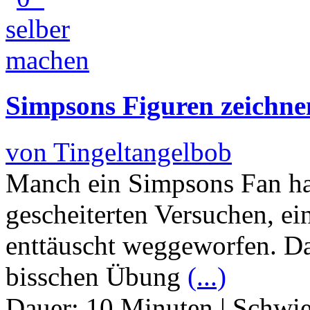
Simpsons Figuren zeichne
von Tingeltangelbob
Manch ein Simpsons Fan hat
gescheiterten Versuchen, ei
enttäuscht weggeworfen. Da
bisschen Übung
(...)
Dauer:
10 Minuten
|
Schwie