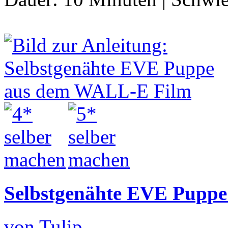
Selbstgenähte EVE Pupp
von Tulip