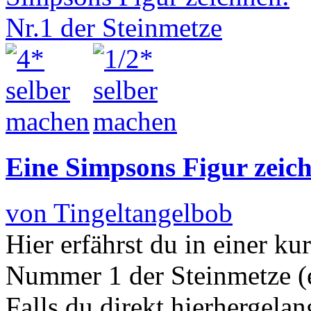
Eine Simpsons Figur zeich
von Tingeltangelbob
Hier erfährst du in einer ku
Nummer 1 der Steinmetze (e
Falls du direkt hierhergelan