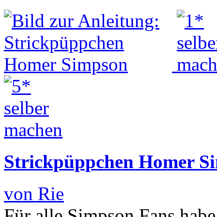
Strickpüppchen Homer S
von Rie
Für alle Simpson Fans habe