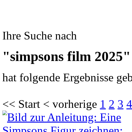
Ihre Suche nach
"simpsons film 2025"
hat folgende Ergebnisse geb
<< Start < vorherige
1
2
3