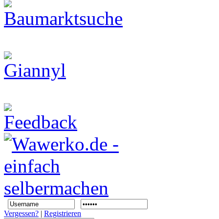
Vergessen?
|
Registrieren