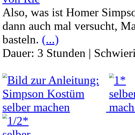
Also, was ist Homer Simps
dann auch mal versucht, Ma
basteln.
(...)
Dauer:
3 Stunden
|
Schwier