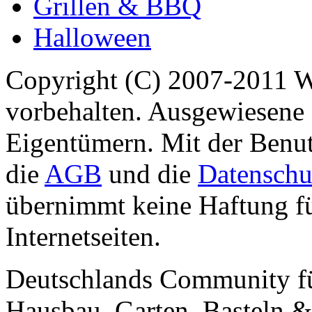
Grillen & BBQ
Halloween
Copyright (C) 2007-2011 
vorbehalten. Ausgewiesene 
Eigentümern. Mit der Benut
die
AGB
und die
Datenschu
übernimmt keine Haftung für
Internetseiten.
Deutschlands Community f
Hausbau, Garten, Basteln &