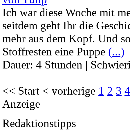
Ich war diese Woche mit m
seitdem geht Ihr die Gesc
mehr aus dem Kopf. Und so 
Stoffresten eine Puppe
(...)
Dauer:
4 Stunden
|
Schwier
<< Start < vorherige
1
2
3
Anzeige
Redaktionstipps