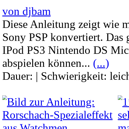
von djbam
Diese Anleitung zeigt wie m
Sony PSP konvertiert. Das 
IPod PS3 Nintendo DS Mic
abspielen können...
(...)
Dauer:
|
Schwierigkeit:
leic