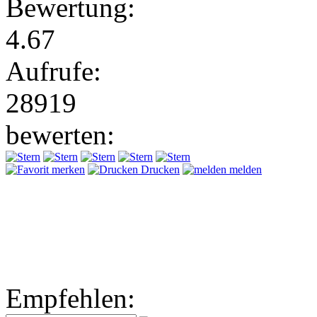
Bewertung:
4.67
Aufrufe:
28919
bewerten:
merken
Drucken
melden
Empfehlen: