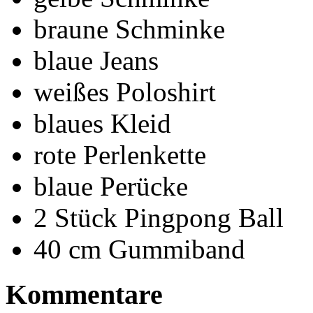
braune Schminke
blaue Jeans
weißes Poloshirt
blaues Kleid
rote Perlenkette
blaue Perücke
2 Stück Pingpong Ball
40 cm Gummiband
Kommentare