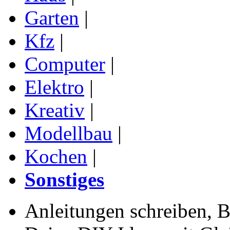
Garten
|
Kfz
|
Computer
|
Elektro
|
Kreativ
|
Modellbau
|
Kochen
|
Sonstiges
Anleitungen schreiben, B