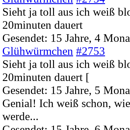
Sieht ja toll aus ich weiß b
20minuten dauert
Gesendet: 15 Jahre, 4 Mona
Glühwürmchen
#2753
Sieht ja toll aus ich weiß b
20minuten dauert
[
Gesendet: 15 Jahre, 5 Mona
Genial! Ich weiß schon, wi
werde...
Gesendet: 15 Jahre, 6 Mona