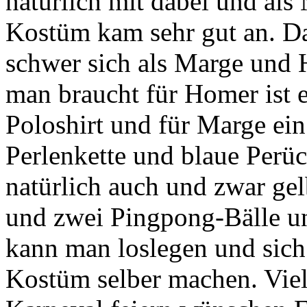
natürlich mit dabei und als
Kostüm kam sehr gut an. Dab
schwer sich als Marge und 
man braucht für Homer ist e
Poloshirt und für Marge ein 
Perlenkette und blaue Perü
natürlich auch und zwar ge
und zwei Pingpong-Bälle 
kann man loslegen und sich
Kostüm selber machen. Vie