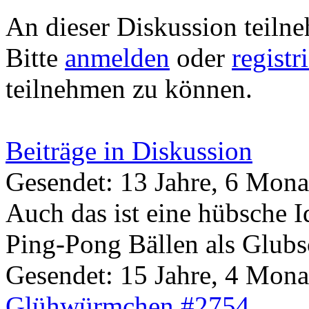
An dieser Diskussion teiln
Bitte
anmelden
oder
registr
teilnehmen zu können.
Beiträge in Diskussion
Gesendet: 13 Jahre, 6 Mona
Auch das ist eine hübsche I
Ping-Pong Bällen als Glubsc
Gesendet: 15 Jahre, 4 Mona
Glühwürmchen
#2754