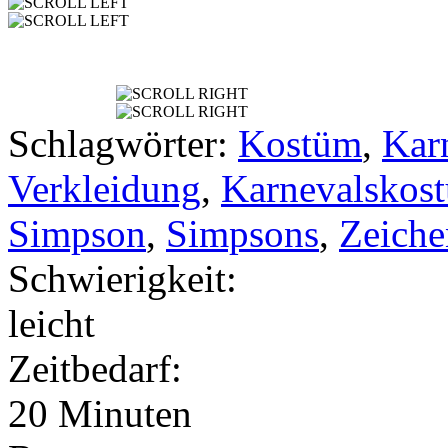
Schlagwörter:
Kostüm
,
Kar
Verkleidung
,
Karnevalskos
Simpson
,
Simpsons
,
Zeiche
Schwierigkeit:
leicht
Zeitbedarf:
20 Minuten