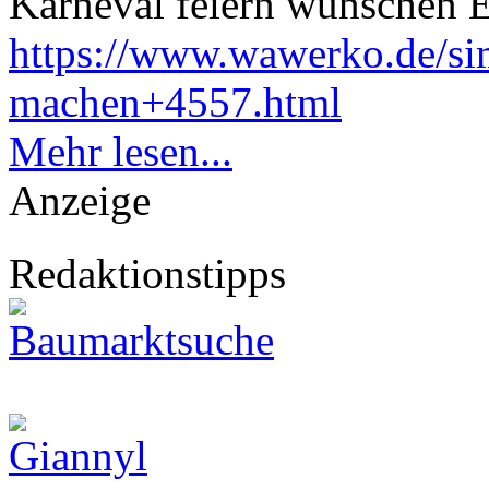
Karneval feiern wünschen 
https://www.wawerko.de/si
machen+4557.html
Mehr lesen...
Anzeige
Redaktionstipps