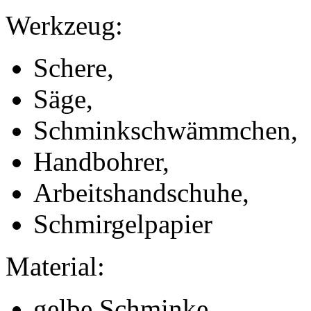
Werkzeug:
Schere,
Säge,
Schminkschwämmchen,
Handbohrer,
Arbeitshandschuhe,
Schmirgelpapier
Material:
gelbe Schminke