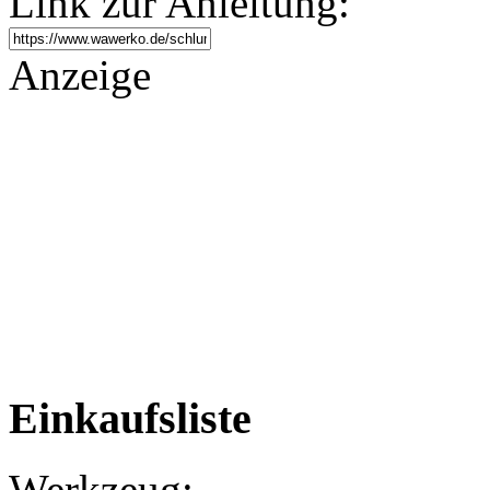
Link zur Anleitung:
Anzeige
Einkaufsliste
Werkzeug: