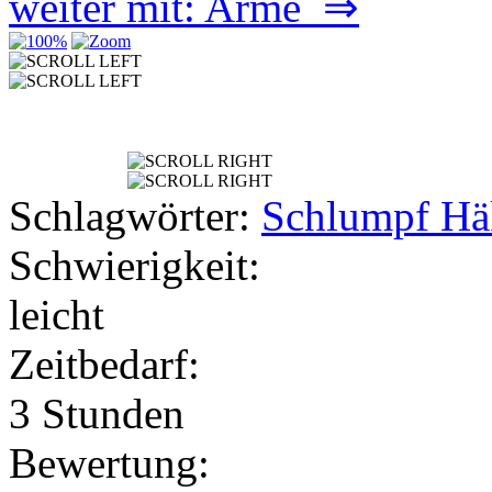
weiter mit: Arme ⇒
Schlagwörter:
Schlumpf Hä
Schwierigkeit:
leicht
Zeitbedarf:
3 Stunden
Bewertung: