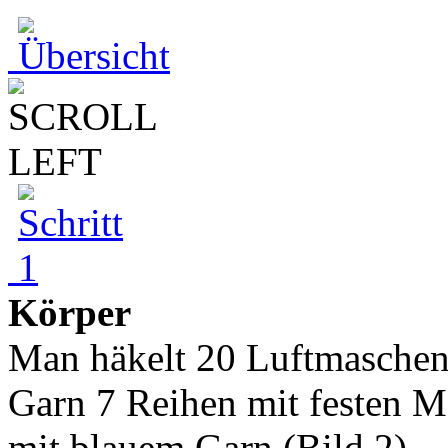
Körper
Man häkelt 20 Luftmaschen
Garn 7 Reihen mit festen 
mit blauem Garn.(Bild 2)...