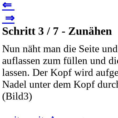
⇐
⇒
Schritt 3 / 7 - Zunähen
Nun näht man die Seite un
auflassen zum füllen und di
lassen. Der Kopf wird aufge
Nadel unter dem Kopf durc
(Bild3)