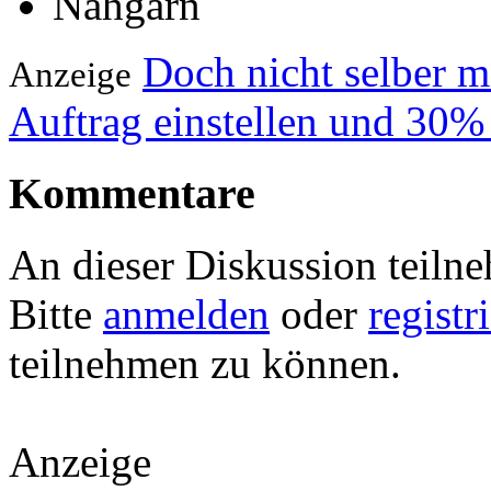
Nähgarn
Doch nicht selber 
Anzeige
Auftrag einstellen und 30%
Kommentare
An dieser Diskussion teiln
Bitte
anmelden
oder
registr
teilnehmen zu können.
Anzeige