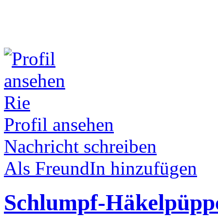
Rie
Profil ansehen
Nachricht schreiben
Als FreundIn hinzufügen
Schlumpf-Häkelpüppc