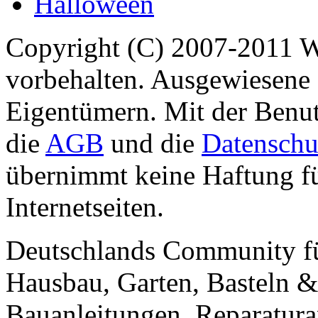
Halloween
Copyright (C) 2007-2011 
vorbehalten. Ausgewiesene 
Eigentümern. Mit der Benut
die
AGB
und die
Datenschu
übernimmt keine Haftung für
Internetseiten.
Deutschlands Community f
Hausbau, Garten, Basteln &
Bauanleitungen, Reparatura