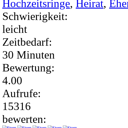
Hochzeitsringe
,
Heirat
,
Ehe
Schwierigkeit:
leicht
Zeitbedarf:
30 Minuten
Bewertung:
4.00
Aufrufe:
15316
bewerten: