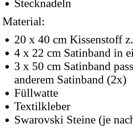
Stecknadeln
Material:
20 x 40 cm Kissenstoff z
4 x 22 cm Satinband in e
3 x 50 cm Satinband pas
anderem Satinband (2x)
Füllwatte
Textilkleber
Swarovski Steine (je na