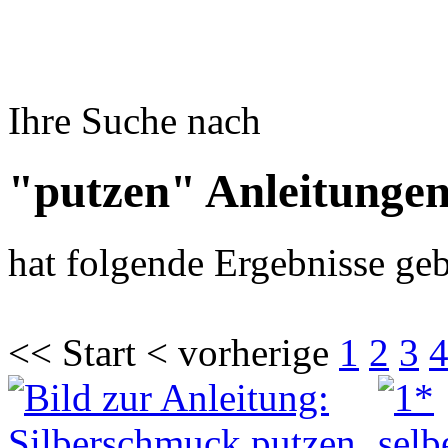
Ihre Suche nach
"putzen" Anleitunge
hat folgende Ergebnisse geb
<< Start < vorherige
1
2
3