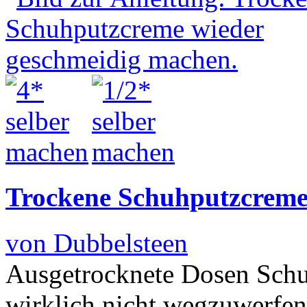
Trockene Schuhputzcreme
von Dubbelsteen
Ausgetrocknete Dosen Sch
wirklich nicht wegzuwerfe