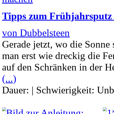
Tipps zum Frühjahrsputz
von Dubbelsteen
Gerade jetzt, wo die Sonne si
man erst wie dreckig die Fe
auf den Schränken in der H
(...)
Dauer:
|
Schwierigkeit:
Unb