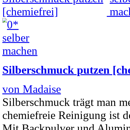
Silberschmuck putzen [che
von Madaise
Silberschmuck trägt man mei
chemiefreie Reinigung ist 
Mit Backpulver und Alumini