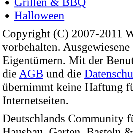
Grillen & BBQ
Halloween
Copyright (C) 2007-2011 
vorbehalten. Ausgewiesene 
Eigentümern. Mit der Benut
die
AGB
und die
Datenschu
übernimmt keine Haftung für
Internetseiten.
Deutschlands Community f
Hausbau, Garten, Basteln &