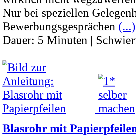
Nur bei speziellen Gelegenh
Bewerbungsgesprächen
(...)
Dauer:
5 Minuten
|
Schwier
Blasrohr mit Papierpfeile