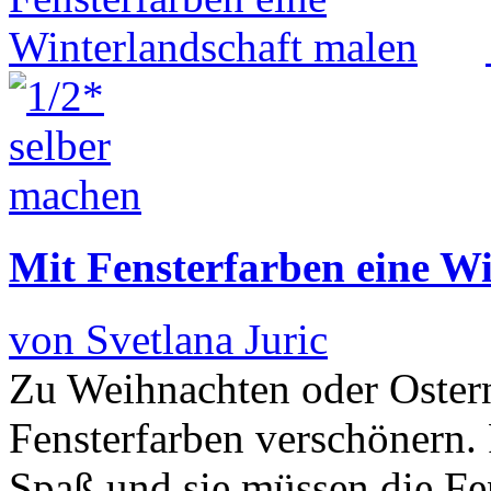
Mit Fensterfarben eine W
von Svetlana Juric
Zu Weihnachten oder Ostern
Fensterfarben verschönern. 
Spaß und sie müssen die Fe