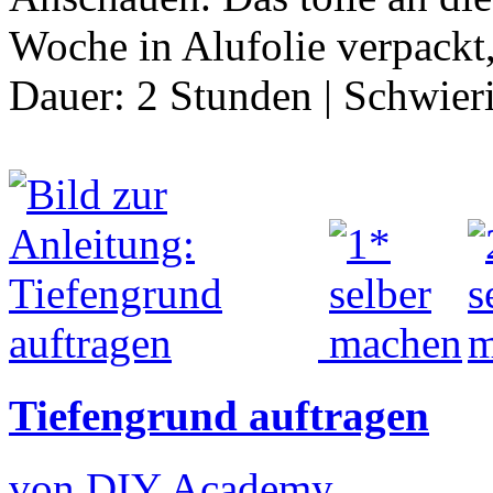
Woche in Alufolie verpackt
Dauer:
2 Stunden
|
Schwier
Tiefengrund auftragen
von DIY Academy