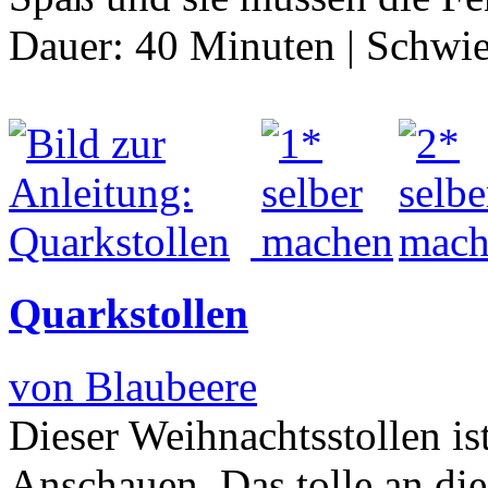
Dauer:
40 Minuten
|
Schwie
Quarkstollen
von Blaubeere
Dieser Weihnachtsstollen is
Anschauen. Das tolle an die