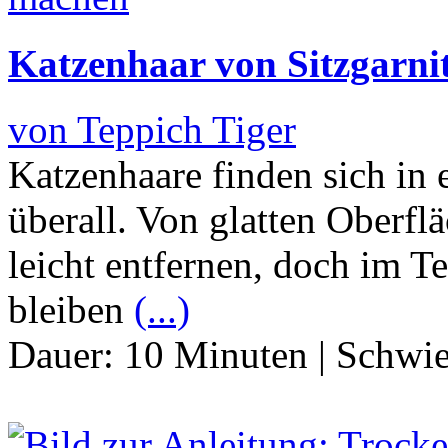
Katzenhaar von Sitzgarni
von Teppich Tiger
Katzenhaare finden sich in
überall. Von glatten Oberf
leicht entfernen, doch im T
bleiben
(...)
Dauer:
10 Minuten
|
Schwie