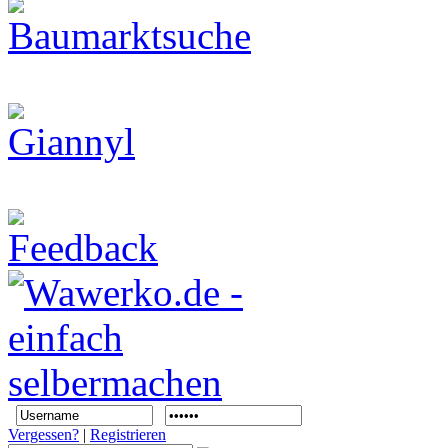
Vergessen?
|
Registrieren