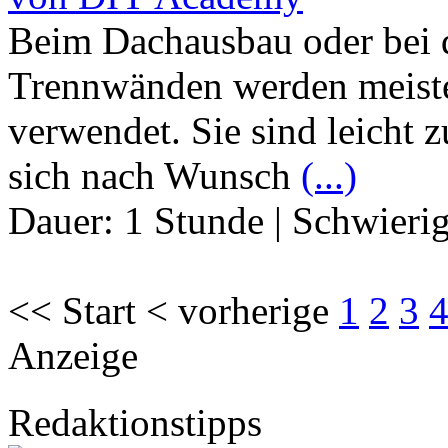
Beim Dachausbau oder bei 
Trennwänden werden meiste
verwendet. Sie sind leicht z
sich nach Wunsch
(...)
Dauer:
1 Stunde
|
Schwierig
<< Start < vorherige
1
2
3
Anzeige
Redaktionstipps