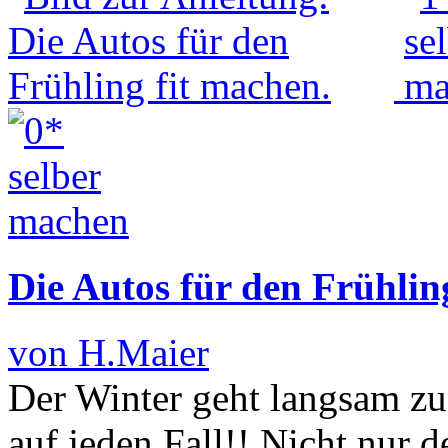
Die Autos für den Frühlin
von H.Maier
Der Winter geht langsam z
auf jeden Fall!! Nicht nur 