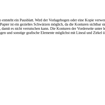
o entsteht ein Pausblatt. Wird der Vorlagebogen oder eine Kopie verw
pier ist ein gezieltes Schwärzen möglich, da die Konturen sichtbar sin
 damit es nicht verrutschen kann. Die Konturen der Vorderseite unter 
ungen und sonstige grafische Elemente möglichst mit Lineal und Zirkel ü