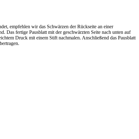
endet, empfehlen wir das Schwärzen der Rückseite an einer
d. Das fertige Pausblatt mit der geschwärzten Seite nach unten auf
leichtem Druck mit einem Stift nachmalen. Anschließend das Pausblatt
bertragen.