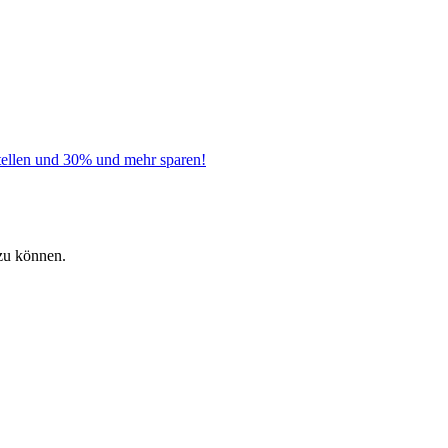
tellen und 30% und mehr sparen!
zu können.