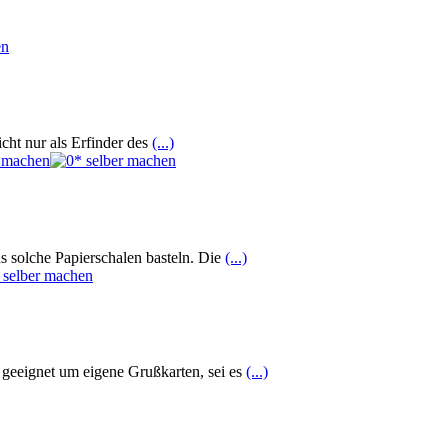
cht nur als Erfinder des
(...)
s solche Papierschalen basteln. Die
(...)
t geeignet um eigene Grußkarten, sei es
(...)