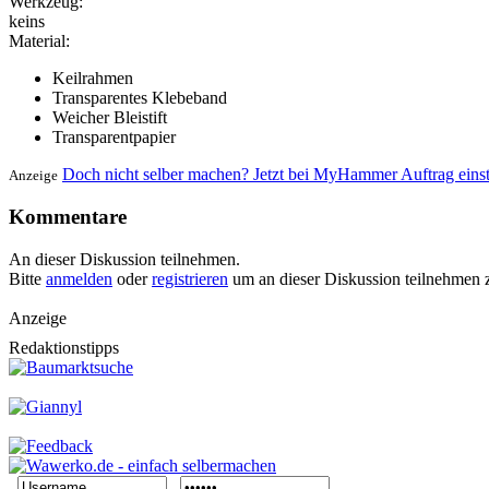
Werkzeug:
keins
Material:
Keilrahmen
Transparentes Klebeband
Weicher Bleistift
Transparentpapier
Doch nicht selber machen? Jetzt bei MyHammer Auftrag eins
Anzeige
Kommentare
An dieser Diskussion teilnehmen.
Bitte
anmelden
oder
registrieren
um an dieser Diskussion teilnehmen 
Anzeige
Redaktionstipps