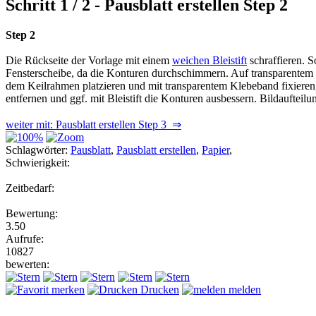
Schritt 1 / 2 - Pausblatt erstellen Step 2
Step 2
Die Rückseite der Vorlage mit einem
weichen Bleistift
schraffieren. S
Fensterscheibe, da die Konturen durchschimmern. Auf transparentem Pa
dem Keilrahmen platzieren und mit transparentem Klebeband fixieren,
entfernen und ggf. mit Bleistift die Konturen ausbessern. Bildaufteil
weiter mit: Pausblatt erstellen Step 3 ⇒
Schlagwörter:
Pausblatt
,
Pausblatt erstellen
,
Papier
,
Schwierigkeit:
Zeitbedarf:
Bewertung:
3.50
Aufrufe:
10827
bewerten:
merken
Drucken
melden