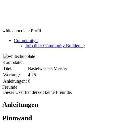
whitechocolate Profil
Community
:
Info über Community Builder...
;
Kontodaten
Titel:
Bastelwastels Meister
Wertung:
4.25
Anleitungen:
6
Freunde
Dieser User hat derzeit keine Freunde.
Anleitungen
Pinnwand