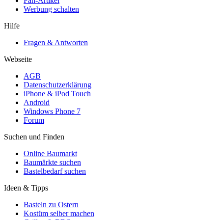
Fan-Artikel
Werbung schalten
Hilfe
Fragen & Antworten
Webseite
AGB
Datenschutzerklärung
iPhone & iPod Touch
Android
Windows Phone 7
Forum
Suchen und Finden
Online Baumarkt
Baumärkte suchen
Bastelbedarf suchen
Ideen & Tipps
Basteln zu Ostern
Kostüm selber machen