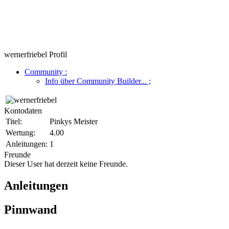
wernerfriebel Profil
Community
:
Info über Community Builder...
;
Kontodaten
Titel:
Pinkys Meister
Wertung:
4.00
Anleitungen:
1
Freunde
Dieser User hat derzeit keine Freunde.
Anleitungen
Pinnwand