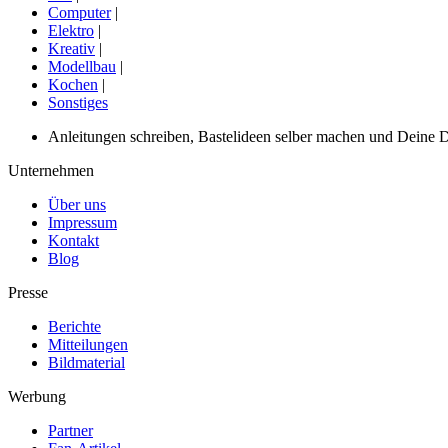
Computer
|
Elektro
|
Kreativ
|
Modellbau
|
Kochen
|
Sonstiges
Anleitungen schreiben, Bastelideen selber machen und Deine DIY
Unternehmen
Über uns
Impressum
Kontakt
Blog
Presse
Berichte
Mitteilungen
Bildmaterial
Werbung
Partner