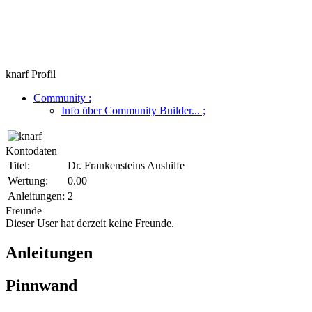
knarf Profil
Community
:
Info über Community Builder...
;
Kontodaten
Titel:
Dr. Frankensteins Aushilfe
Wertung:
0.00
Anleitungen:
2
Freunde
Dieser User hat derzeit keine Freunde.
Anleitungen
Pinnwand