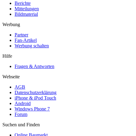
Berichte
Mitteilungen
Bildmaterial
Werbung
Partner
Fan-Artikel
Werbung schalten
Hilfe
Fragen & Antworten
Webseite
AGB
Datenschutzerklärung
iPhone & iPod Touch
Android
Windows Phone 7
Forum
Suchen und Finden
Online Baumarkt