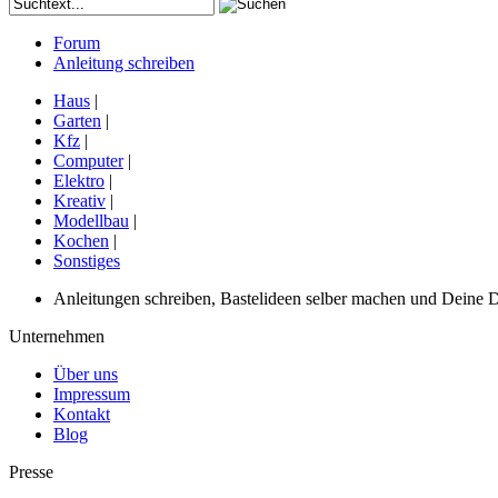
Forum
Anleitung schreiben
Haus
|
Garten
|
Kfz
|
Computer
|
Elektro
|
Kreativ
|
Modellbau
|
Kochen
|
Sonstiges
Anleitungen schreiben, Bastelideen selber machen und Deine DIY
Unternehmen
Über uns
Impressum
Kontakt
Blog
Presse