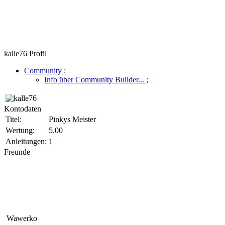
kalle76 Profil
Community
:
Info über Community Builder...
;
Kontodaten
Titel:
Pinkys Meister
Wertung:
5.00
Anleitungen:
1
Freunde
Wawerko