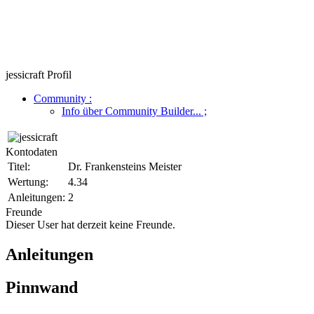
jessicraft Profil
Community
:
Info über Community Builder...
;
Kontodaten
Titel:
Dr. Frankensteins Meister
Wertung:
4.34
Anleitungen:
2
Freunde
Dieser User hat derzeit keine Freunde.
Anleitungen
Pinnwand