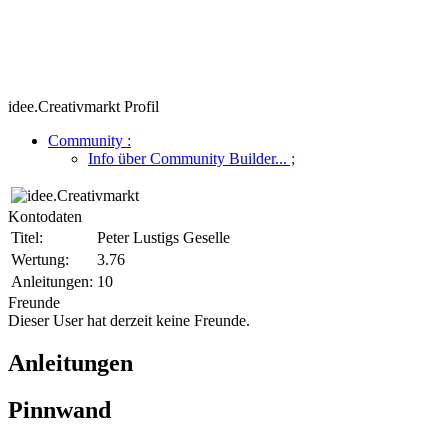
idee.Creativmarkt Profil
Community
:
Info über Community Builder...
;
Kontodaten
Titel:
Peter Lustigs Geselle
Wertung:
3.76
Anleitungen:
10
Freunde
Dieser User hat derzeit keine Freunde.
Anleitungen
Pinnwand