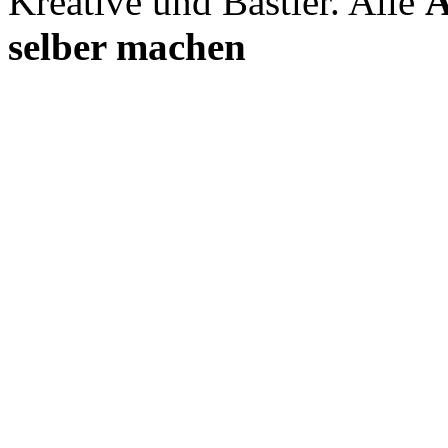
Kreative und Bastler. Alle
A
selber machen