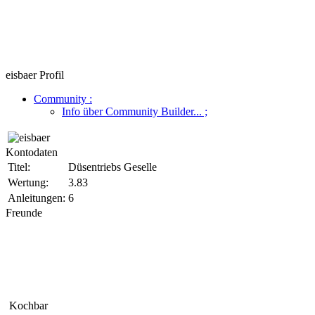
eisbaer Profil
Community
:
Info über Community Builder...
;
Kontodaten
Titel:
Düsentriebs Geselle
Wertung:
3.83
Anleitungen:
6
Freunde
Kochbar