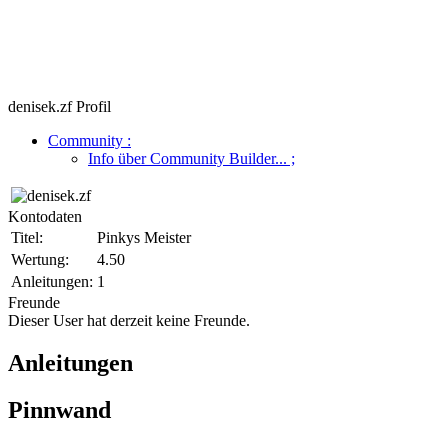
denisek.zf Profil
Community
:
Info über Community Builder...
;
Kontodaten
Titel:
Pinkys Meister
Wertung:
4.50
Anleitungen:
1
Freunde
Dieser User hat derzeit keine Freunde.
Anleitungen
Pinnwand