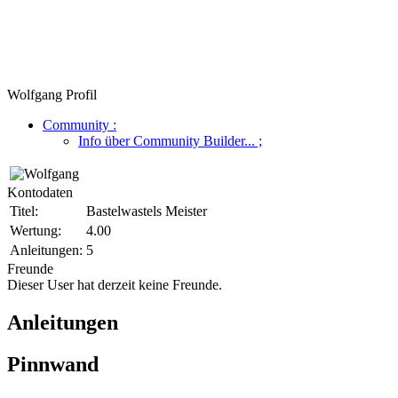
Wolfgang Profil
Community
:
Info über Community Builder...
;
Kontodaten
Titel:
Bastelwastels Meister
Wertung:
4.00
Anleitungen:
5
Freunde
Dieser User hat derzeit keine Freunde.
Anleitungen
Pinnwand