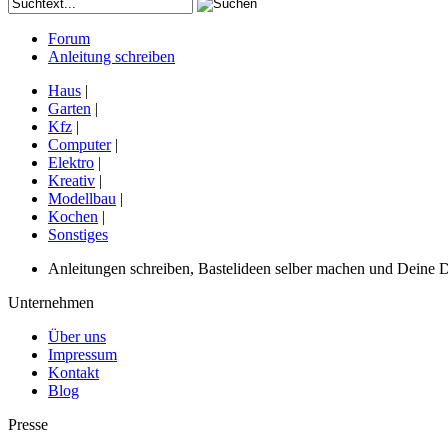
Forum
Anleitung schreiben
Haus
|
Garten
|
Kfz
|
Computer
|
Elektro
|
Kreativ
|
Modellbau
|
Kochen
|
Sonstiges
Anleitungen schreiben, Bastelideen selber machen und Deine DIY
Unternehmen
Über uns
Impressum
Kontakt
Blog
Presse