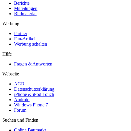
Berichte
Mitteilungen
Bildmaterial
Werbung
Partner
Fan-Artikel
Werbung schalten
Hilfe
Fragen & Antworten
Webseite
AGB
Datenschutzerklärung
iPhone & iPod Touch
Android
Windows Phone 7
Forum
Suchen und Finden
Online Baumarkt