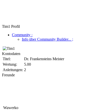
Tim1 Profil
Community
:
Info über Community Builder...
;
Kontodaten
Titel:
Dr. Frankensteins Meister
Wertung:
5.00
Anleitungen:
2
Freunde
Wawerko