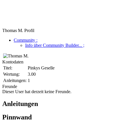
Thomas M. Profil
Community
:
Info über Community Builder...
;
Kontodaten
Titel:
Pinkys Geselle
Wertung:
3.00
Anleitungen:
1
Freunde
Dieser User hat derzeit keine Freunde.
Anleitungen
Pinnwand