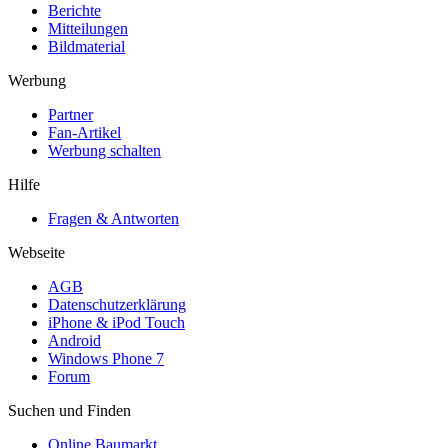
Berichte
Mitteilungen
Bildmaterial
Werbung
Partner
Fan-Artikel
Werbung schalten
Hilfe
Fragen & Antworten
Webseite
AGB
Datenschutzerklärung
iPhone & iPod Touch
Android
Windows Phone 7
Forum
Suchen und Finden
Online Baumarkt