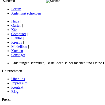
Forum
Anleitung schreiben
Haus
|
Garten
|
Kfz
|
Computer
|
Elektro
|
Kreativ
|
Modellbau
|
Kochen
|
Sonstiges
Anleitungen schreiben, Bastelideen selber machen und Deine DIY
Unternehmen
Über uns
Impressum
Kontakt
Blog
Presse