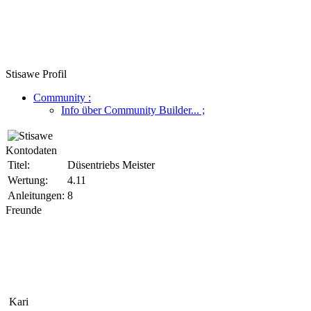
Stisawe Profil
Community
:
Info über Community Builder...
;
Kontodaten
Titel:
Düsentriebs Meister
Wertung:
4.11
Anleitungen:
8
Freunde
Kari