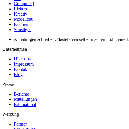
Computer
|
Elektro
|
Kreativ
|
Modellbau
|
Kochen
|
Sonstiges
Anleitungen schreiben, Bastelideen selber machen und Deine DIY
Unternehmen
Über uns
Impressum
Kontakt
Blog
Presse
Berichte
Mitteilungen
Bildmaterial
Werbung
Partner