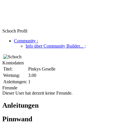
Schoch Profil
Community
:
Info über Community Builder...
;
Kontodaten
Titel:
Pinkys Geselle
Wertung:
3.00
Anleitungen:
1
Freunde
Dieser User hat derzeit keine Freunde.
Anleitungen
Pinnwand