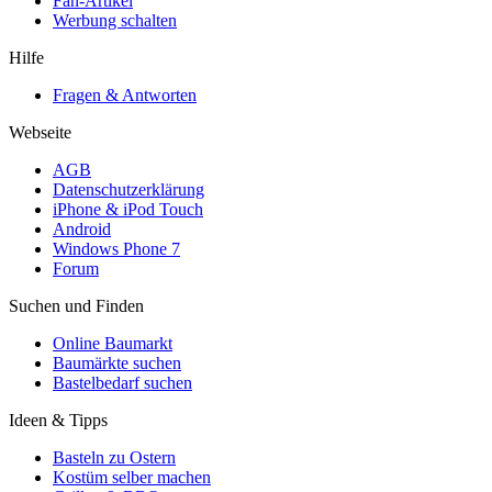
Fan-Artikel
Werbung schalten
Hilfe
Fragen & Antworten
Webseite
AGB
Datenschutzerklärung
iPhone & iPod Touch
Android
Windows Phone 7
Forum
Suchen und Finden
Online Baumarkt
Baumärkte suchen
Bastelbedarf suchen
Ideen & Tipps
Basteln zu Ostern
Kostüm selber machen