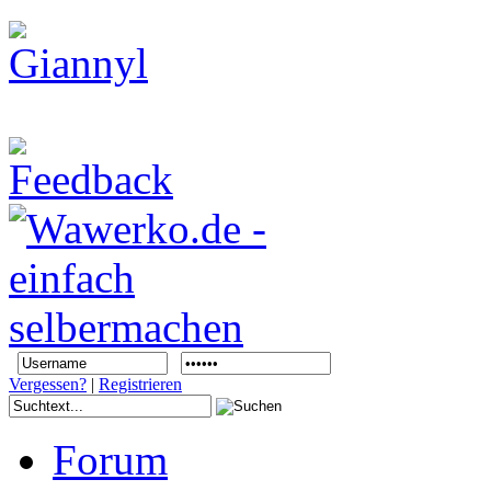
Vergessen?
|
Registrieren
Forum