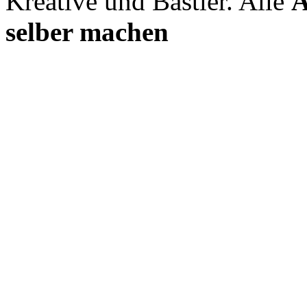
Kreative und Bastler. Alle
A
selber machen