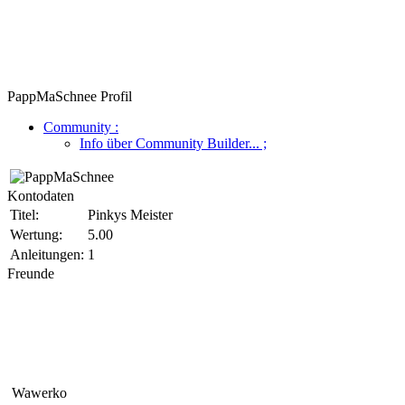
PappMaSchnee Profil
Community
:
Info über Community Builder...
;
Kontodaten
Titel:
Pinkys Meister
Wertung:
5.00
Anleitungen:
1
Freunde
Wawerko