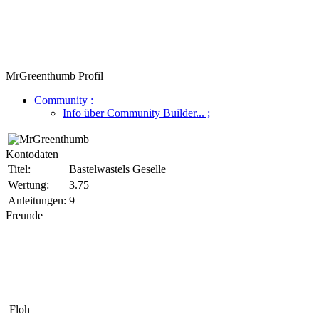
MrGreenthumb Profil
Community
:
Info über Community Builder...
;
Kontodaten
Titel:
Bastelwastels Geselle
Wertung:
3.75
Anleitungen:
9
Freunde
Floh