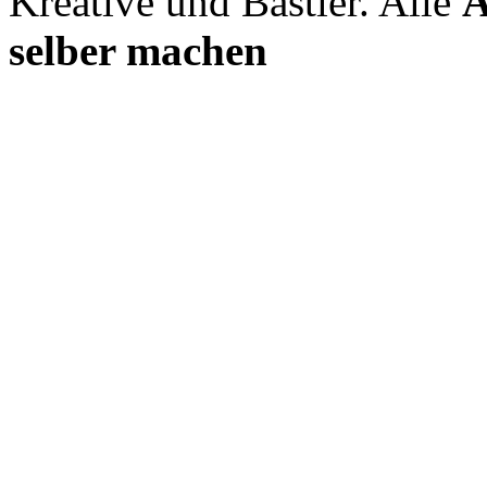
Kreative und Bastler. Alle
A
selber machen