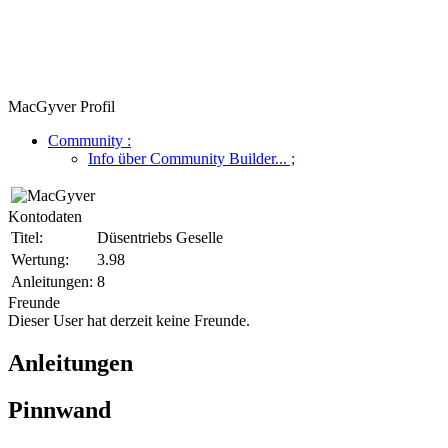
MacGyver Profil
Community
:
Info über Community Builder...
;
Kontodaten
Titel:
Düsentriebs Geselle
Wertung:
3.98
Anleitungen:
8
Freunde
Dieser User hat derzeit keine Freunde.
Anleitungen
Pinnwand