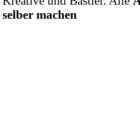
Kreative und Bastler. Alle
A
selber machen