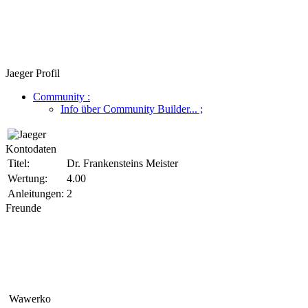
Jaeger Profil
Community
:
Info über Community Builder...
;
Kontodaten
Titel:
Dr. Frankensteins Meister
Wertung:
4.00
Anleitungen:
2
Freunde
Wawerko