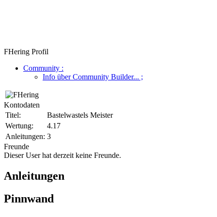
FHering Profil
Community
:
Info über Community Builder...
;
Kontodaten
Titel:
Bastelwastels Meister
Wertung:
4.17
Anleitungen:
3
Freunde
Dieser User hat derzeit keine Freunde.
Anleitungen
Pinnwand