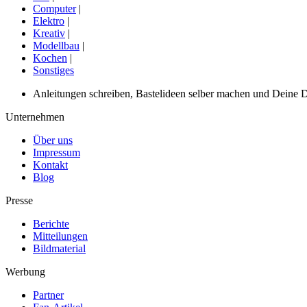
Computer
|
Elektro
|
Kreativ
|
Modellbau
|
Kochen
|
Sonstiges
Anleitungen schreiben, Bastelideen selber machen und Deine DIY
Unternehmen
Über uns
Impressum
Kontakt
Blog
Presse
Berichte
Mitteilungen
Bildmaterial
Werbung
Partner