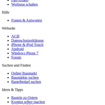
Fan-Artikel
Werbung schalten
Hilfe
Fragen & Antworten
Webseite
AGB
Datenschutzerklärung
iPhone & iPod Touch
Android
Windows Phone 7
Forum
Suchen und Finden
Online Baumarkt
Baumärkte suchen
Bastelbedarf suchen
Ideen & Tipps
Basteln zu Ostern
Kostüm selber machen