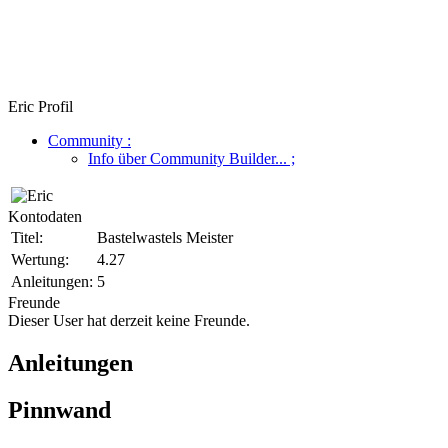
Eric Profil
Community
:
Info über Community Builder...
;
Kontodaten
Titel:
Bastelwastels Meister
Wertung:
4.27
Anleitungen:
5
Freunde
Dieser User hat derzeit keine Freunde.
Anleitungen
Pinnwand