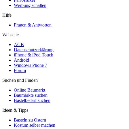
Fan-Artikel
Werbung schalten
Hilfe
Fragen & Antworten
Webseite
AGB
Datenschutzerklärung
iPhone & iPod Touch
Android
Windows Phone 7
Forum
Suchen und Finden
Online Baumarkt
Baumärkte suchen
Bastelbedarf suchen
Ideen & Tipps
Basteln zu Ostern
Kostüm selber machen