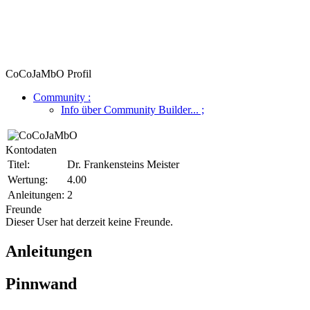
CoCoJaMbO Profil
Community
:
Info über Community Builder...
;
Kontodaten
Titel:
Dr. Frankensteins Meister
Wertung:
4.00
Anleitungen:
2
Freunde
Dieser User hat derzeit keine Freunde.
Anleitungen
Pinnwand