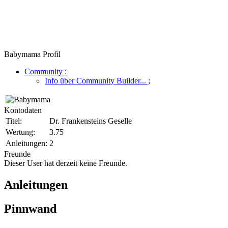
Babymama Profil
Community
:
Info über Community Builder...
;
Kontodaten
Titel:
Dr. Frankensteins Geselle
Wertung:
3.75
Anleitungen:
2
Freunde
Dieser User hat derzeit keine Freunde.
Anleitungen
Pinnwand