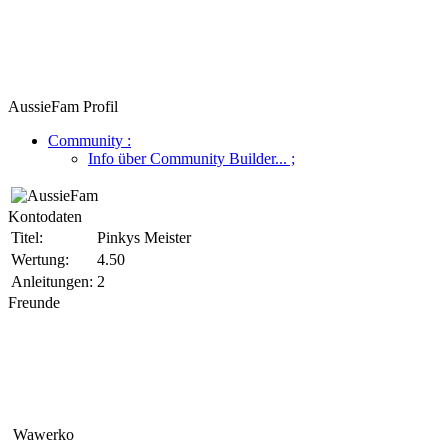
AussieFam Profil
Community
:
Info über Community Builder...
;
Kontodaten
Titel:
Pinkys Meister
Wertung:
4.50
Anleitungen:
2
Freunde
Wawerko