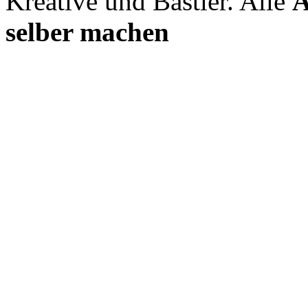
Kreative und Bastler. Alle
A
selber machen