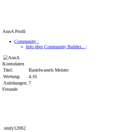
AnnA Profil
Community
:
Info über Community Builder...
;
Kontodaten
Titel:
Bastelwastels Meister
Wertung:
4.16
Anleitungen:
7
Freunde
sindy12002