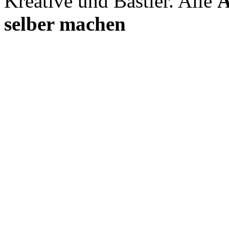
Kreative und Bastler. Alle
A
selber machen