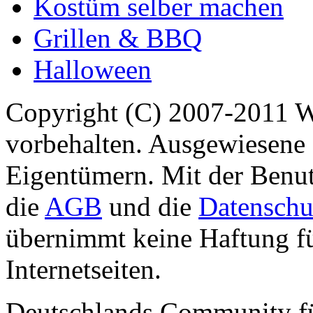
Kostüm selber machen
Grillen & BBQ
Halloween
Copyright (C) 2007-2011 
vorbehalten. Ausgewiesene 
Eigentümern. Mit der Benut
die
AGB
und die
Datenschu
übernimmt keine Haftung für
Internetseiten.
Deutschlands Community f