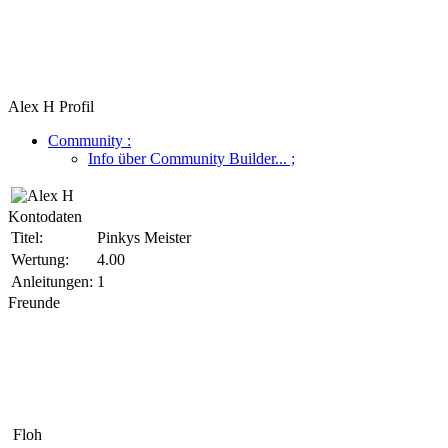
Alex H Profil
Community
:
Info über Community Builder...
;
Kontodaten
Titel:
Pinkys Meister
Wertung:
4.00
Anleitungen:
1
Freunde
Floh