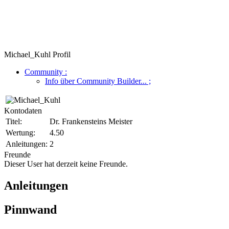
Michael_Kuhl Profil
Community
:
Info über Community Builder...
;
Kontodaten
Titel:
Dr. Frankensteins Meister
Wertung:
4.50
Anleitungen:
2
Freunde
Dieser User hat derzeit keine Freunde.
Anleitungen
Pinnwand