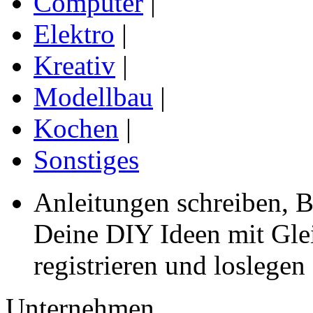
Computer
|
Elektro
|
Kreativ
|
Modellbau
|
Kochen
|
Sonstiges
Anleitungen schreiben, B
Deine DIY Ideen mit Gleic
registrieren und loslegen
Unternehmen