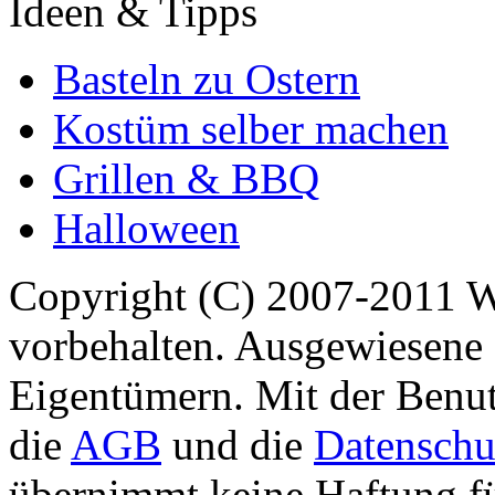
Ideen & Tipps
Basteln zu Ostern
Kostüm selber machen
Grillen & BBQ
Halloween
Copyright (C) 2007-2011 
vorbehalten. Ausgewiesene 
Eigentümern. Mit der Benut
die
AGB
und die
Datenschu
übernimmt keine Haftung für