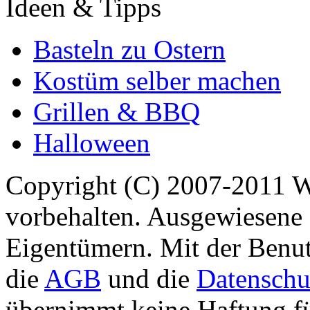
Ideen & Tipps
Basteln zu Ostern
Kostüm selber machen
Grillen & BBQ
Halloween
Copyright (C) 2007-2011 
vorbehalten. Ausgewiesene 
Eigentümern. Mit der Benut
die
AGB
und die
Datenschu
übernimmt keine Haftung für