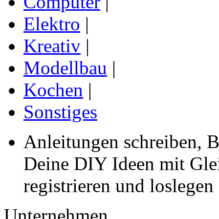
Computer
|
Elektro
|
Kreativ
|
Modellbau
|
Kochen
|
Sonstiges
Anleitungen schreiben, B
Deine DIY Ideen mit Gleic
registrieren und loslegen
Unternehmen