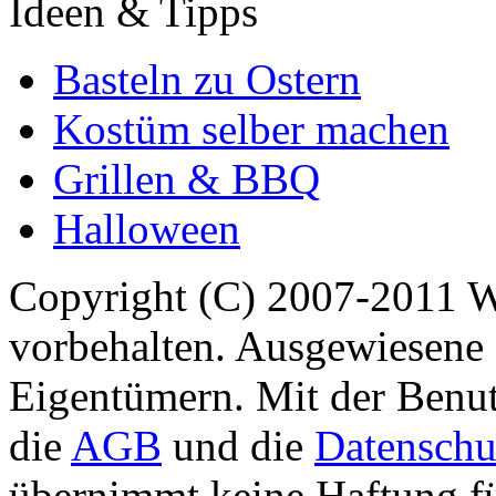
Ideen & Tipps
Basteln zu Ostern
Kostüm selber machen
Grillen & BBQ
Halloween
Copyright (C) 2007-2011 
vorbehalten. Ausgewiesene 
Eigentümern. Mit der Benut
die
AGB
und die
Datenschu
übernimmt keine Haftung für