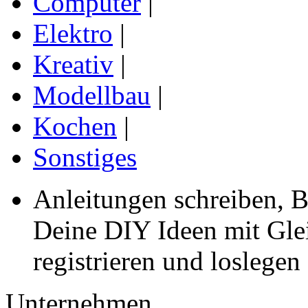
Computer
|
Elektro
|
Kreativ
|
Modellbau
|
Kochen
|
Sonstiges
Anleitungen schreiben, B
Deine DIY Ideen mit Gleic
registrieren und loslegen
Unternehmen