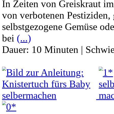
In Zeiten von Greiskraut i
von verbotenen Pestiziden, 
selbstgezogene Gemüse oder
bei
(...)
Dauer:
10 Minuten
|
Schwie