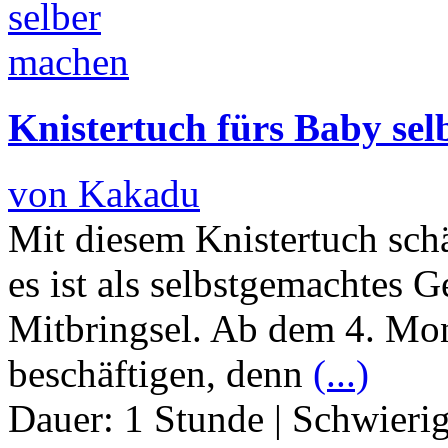
Knistertuch fürs Baby se
von Kakadu
Mit diesem Knistertuch sch
es ist als selbstgemachtes G
Mitbringsel. Ab dem 4. Mon
beschäftigen, denn
(...)
Dauer:
1 Stunde
|
Schwierig