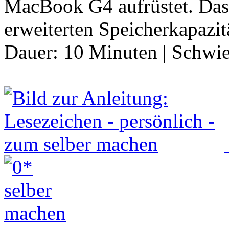
MacBook G4 aufrüstet. Das i
erweiterten Speicherkapazit
Dauer:
10 Minuten
|
Schwie