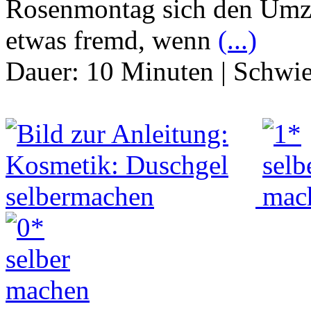
Rosenmontag sich den Umzu
etwas fremd, wenn
(...)
Dauer:
10 Minuten
|
Schwie