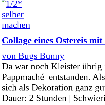
Collage eines Ostereis m
von Bugs Bunny
Da war noch Kleister übrig u
Pappmaché entstanden. Als 
sich als Dekoration ganz gu
Dauer:
2 Stunden
|
Schwier