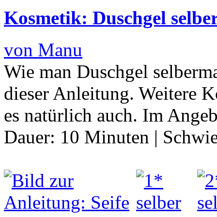
Kosmetik: Duschgel selb
von Manu
Wie man Duschgel selberma
dieser Anleitung. Weitere 
es natürlich auch. Im Ange
Dauer:
10 Minuten
|
Schwie