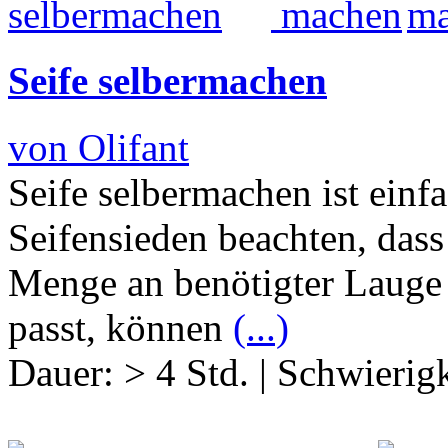
Seife selbermachen
von Olifant
Seife selbermachen ist einf
Seifensieden beachten, dass
Menge an benötigter Lauge
passt, können
(...)
Dauer:
> 4 Std.
|
Schwierigk