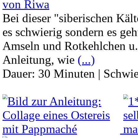
von Riwa
Bei dieser "siberischen Käl
es schwierig sondern es geh
Amseln und Rotkehlchen u.a
Anleitung, wie
(...)
Dauer:
30 Minuten
|
Schwie