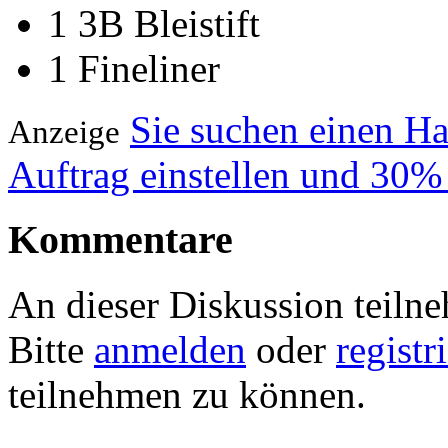
1 3B Bleistift
1 Fineliner
Sie suchen einen H
Anzeige
Auftrag einstellen und 30%
Kommentare
An dieser Diskussion teiln
Bitte
anmelden
oder
registr
teilnehmen zu können.