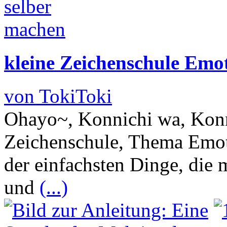
kleine Zeichenschule Emo
von TokiToki
Ohayo~, Konnichi wa, Konn
Zeichenschule, Thema Emot
der einfachsten Dinge, die
und
(...)