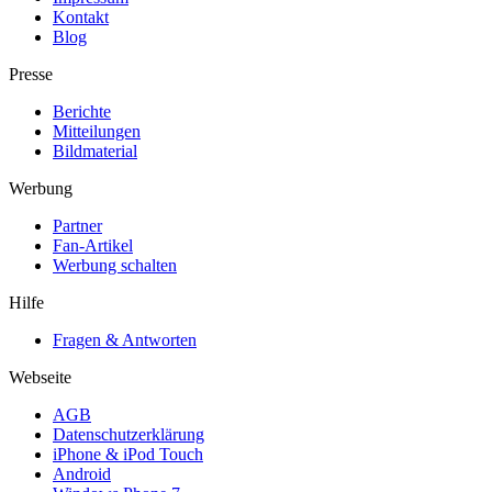
Kontakt
Blog
Presse
Berichte
Mitteilungen
Bildmaterial
Werbung
Partner
Fan-Artikel
Werbung schalten
Hilfe
Fragen & Antworten
Webseite
AGB
Datenschutzerklärung
iPhone & iPod Touch
Android