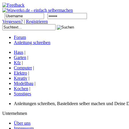
Vergessen?
|
Registrieren
Forum
Anleitung schreiben
Haus
|
Garten
|
Kfz
|
Computer
|
Elektro
|
Kreativ
|
Modellbau
|
Kochen
|
Sonstiges
Anleitungen schreiben, Bastelideen selber machen und Deine DIY
Unternehmen
Über uns
Impressum