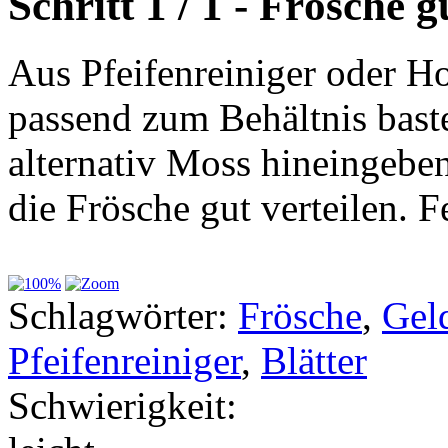
Schritt 1 / 1 - Frösche 
Aus Pfeifenreiniger oder Ho
passend zum Behältnis baste
alternativ Moss hineingeben
die Frösche gut verteilen. F
Schlagwörter:
Frösche
,
Gel
Pfeifenreiniger
,
Blätter
Schwierigkeit: