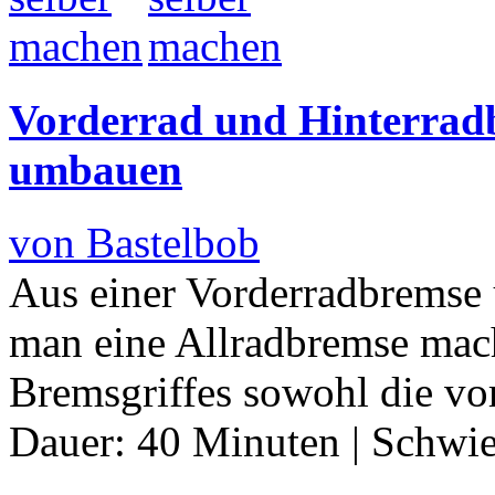
Vorderrad und Hinterradb
umbauen
von Bastelbob
Aus einer Vorderradbremse 
man eine Allradbremse mach
Bremsgriffes sowohl die vor
Dauer:
40 Minuten
|
Schwie