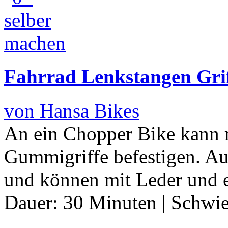
Fahrrad Lenkstangen Grif
von Hansa Bikes
An ein Chopper Bike kann 
Gummigriffe befestigen. Au
und können mit Leder und e
Dauer:
30 Minuten
|
Schwie