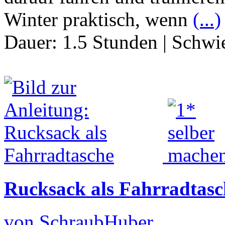
Winter praktisch, wenn
(...)
Dauer:
1.5 Stunden
|
Schwie
Rucksack als Fahrradtasc
von SchraubHuber