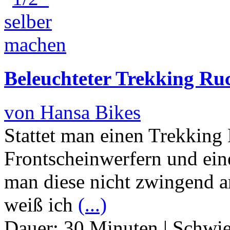
Beleuchteter Trekking Ru
von Hansa Bikes
Stattet man einen Trekking
Frontscheinwerfern und ein
man diese nicht zwingend a
weiß ich
(...)
Dauer:
30 Minuten
|
Schwie