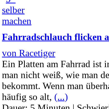
Fahrradschlauch flicken a
von Racetiger
Ein Platten am Fahrrad ist 
man nicht weiß, wie man de
bekommt. Wenn man überhaup
häufig so alt,
(...)
Dauer:
5 Minuten
|
Schwier