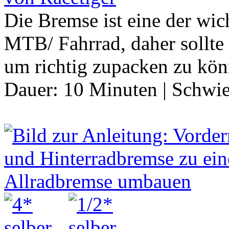
Die Bremse ist eine der wi
MTB/ Fahrrad, daher sollte 
um richtig zupacken zu kö
Dauer:
10 Minuten
|
Schwie