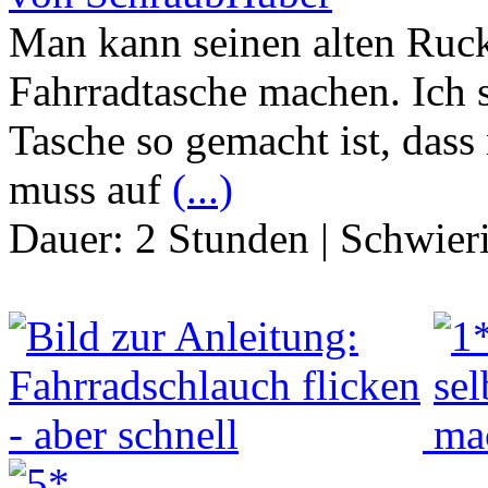
Man kann seinen alten Ruck
Fahrradtasche machen. Ich 
Tasche so gemacht ist, dass
muss auf
(...)
Dauer:
2 Stunden
|
Schwier