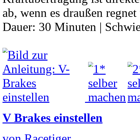
ab, wenn es draußen regnet 
Dauer:
30 Minuten
|
Schwie
V Brakes einstellen
von Racetiger