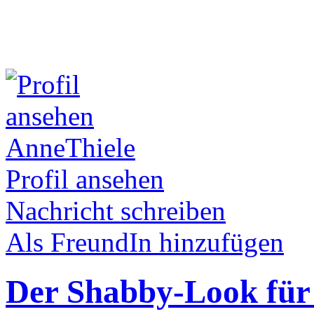
AnneThiele
Profil ansehen
Nachricht schreiben
Als FreundIn hinzufügen
Der Shabby-Look fü