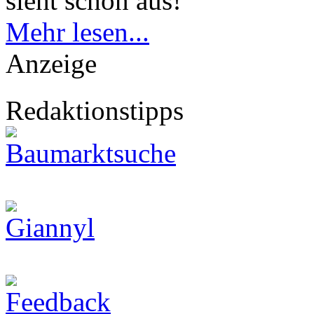
sieht schön aus!
Mehr lesen...
Anzeige
Redaktionstipps