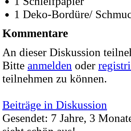
1 Schleifpapier
1 Deko-Bordüre/ Schmu
Kommentare
An dieser Diskussion teiln
Bitte
anmelden
oder
registr
teilnehmen zu können.
Beiträge in Diskussion
Gesendet: 7 Jahre, 3 Monat