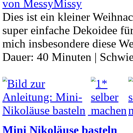
von MessyMissy
Dies ist ein kleiner Weihn
super einfache Dekoidee für 
mich insbesondere diese W
Dauer:
40 Minuten
|
Schwie
Mini Nikoläuse basteln