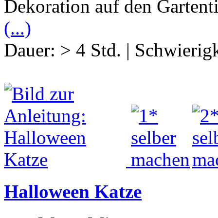
Dekoration auf den Gartenti
(...)
Dauer:
> 4 Std.
|
Schwierigk
Halloween Katze