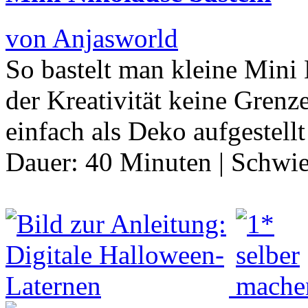
von Anjasworld
So bastelt man kleine Mini 
der Kreativität keine Grenz
einfach als Deko aufgestell
Dauer:
40 Minuten
|
Schwie