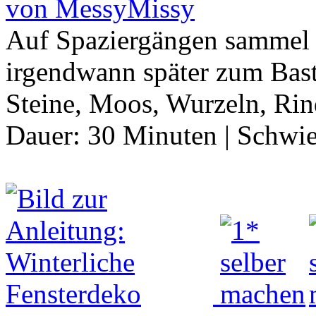
von MessyMissy
Auf Spaziergängen sammel i
irgendwann später zum Bast
Steine, Moos, Wurzeln, Rind
Dauer:
30 Minuten
|
Schwie