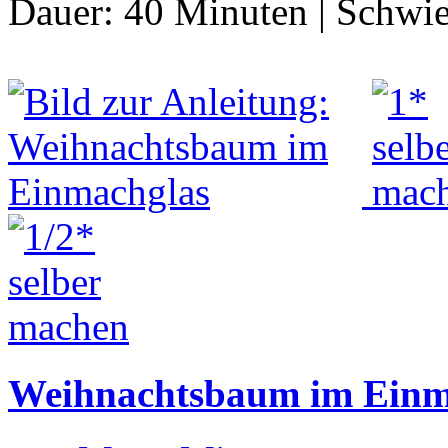
Dauer:
40 Minuten
|
Schwie
Weihnachtsbaum im Einm