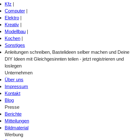
Kfz
|
Computer
|
Elektro
|
Kreativ
|
Modellbau
|
Kochen
|
Sonstiges
Anleitungen schreiben, Bastelideen selber machen und Deine
DIY Ideen mit Gleichgesinnten teilen - jetzt registrieren und
loslegen
Unternehmen
Über uns
Impressum
Kontakt
Blog
Presse
Berichte
Mitteilungen
Bildmaterial
Werbung