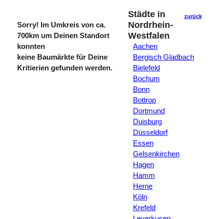
Städte in
zurück
Nordrhein-
Sorry! Im Umkreis von ca.
Westfalen
700km um Deinen Standort
konnten
Aachen
keine Baumärkte für Deine
Bergisch Gladbach
Kritierien gefunden werden.
Bielefeld
Bochum
Bonn
Bottrop
Dortmund
Duisburg
Düsseldorf
Essen
Gelsenkirchen
Hagen
Hamm
Herne
Köln
Krefeld
Leverkusen