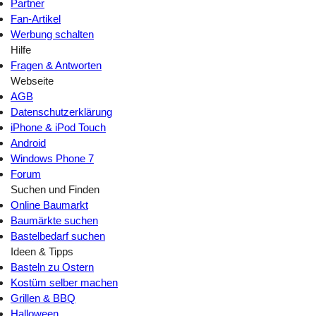
Partner
Fan-Artikel
Werbung schalten
Hilfe
Fragen & Antworten
Webseite
AGB
Datenschutzerklärung
iPhone & iPod Touch
Android
Windows Phone 7
Forum
Suchen und Finden
Online Baumarkt
Baumärkte suchen
Bastelbedarf suchen
Ideen & Tipps
Basteln zu Ostern
Kostüm selber machen
Grillen & BBQ
Halloween