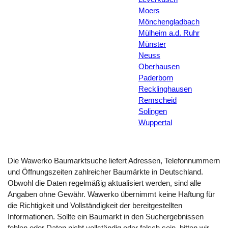
Moers
Mönchengladbach
Mülheim a.d. Ruhr
Münster
Neuss
Oberhausen
Paderborn
Recklinghausen
Remscheid
Solingen
Wuppertal
Die Wawerko Baumarktsuche liefert Adressen, Telefonnummern
und Öffnungszeiten zahlreicher Baumärkte in Deutschland.
Obwohl die Daten regelmäßig aktualisiert werden, sind alle
Angaben ohne Gewähr. Wawerko übernimmt keine Haftung für
die Richtigkeit und Vollständigkeit der bereitgestellten
Informationen. Sollte ein Baumarkt in den Suchergebnissen
fehlen oder Daten nicht vollständig oder falsch sein, bitten wir