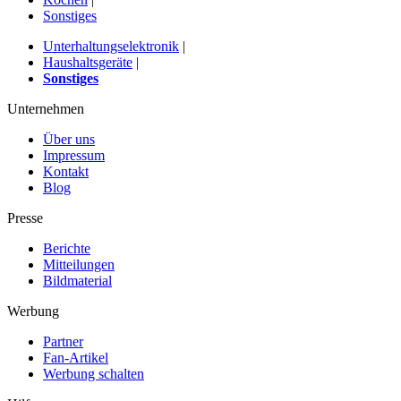
Sonstiges
Unterhaltungselektronik
|
Haushaltsgeräte
|
Sonstiges
Unternehmen
Über uns
Impressum
Kontakt
Blog
Presse
Berichte
Mitteilungen
Bildmaterial
Werbung
Partner
Fan-Artikel
Werbung schalten