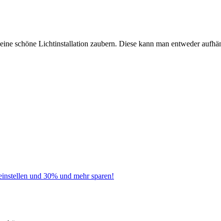
eine schöne Lichtinstallation zaubern. Diese kann man entweder aufh
instellen und 30% und mehr sparen!