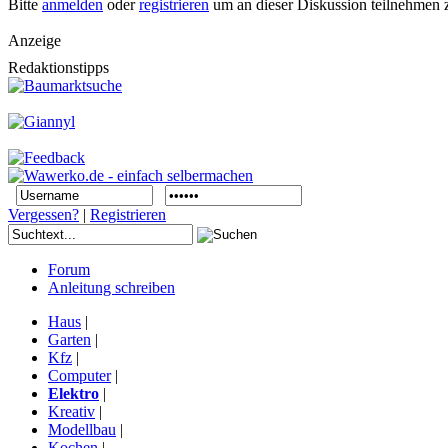
Bitte
anmelden
oder
registrieren
um an dieser Diskussion teilnehmen 
Anzeige
Redaktionstipps
Vergessen?
|
Registrieren
Forum
Anleitung schreiben
Haus
|
Garten
|
Kfz
|
Computer
|
Elektro
|
Kreativ
|
Modellbau
|
Kochen
|