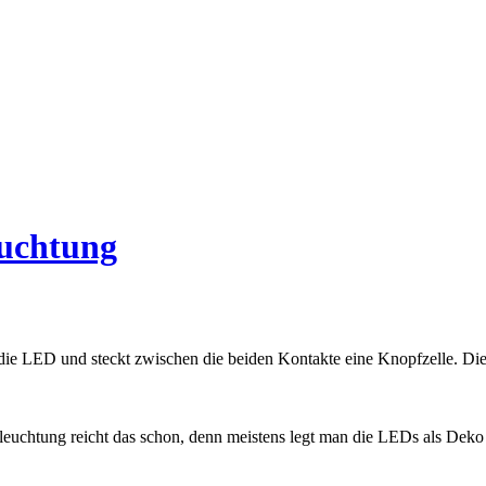
uchtung
ie LED und steckt zwischen die beiden Kontakte eine Knopfzelle. Di
uchtung reicht das schon, denn meistens legt man die LEDs als Deko a