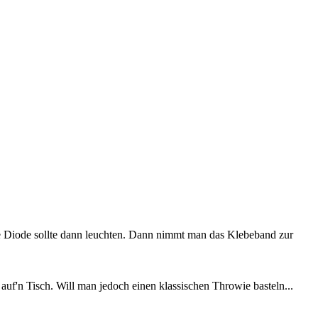
e Diode sollte dann leuchten. Dann nimmt man das Klebeband zur
uf'n Tisch. Will man jedoch einen klassischen Throwie basteln...