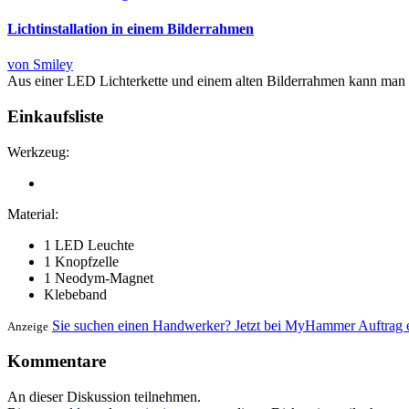
Lichtinstallation in einem Bilderrahmen
von Smiley
Aus einer LED Lichterkette und einem alten Bilderrahmen kann man 
Einkaufsliste
Werkzeug:
Material:
1 LED Leuchte
1 Knopfzelle
1 Neodym-Magnet
Klebeband
Sie suchen einen Handwerker? Jetzt bei MyHammer Auftrag e
Anzeige
Kommentare
An dieser Diskussion teilnehmen.