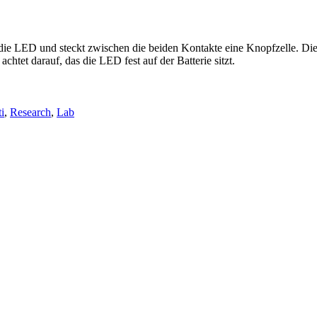
ie LED und steckt zwischen die beiden Kontakte eine Knopfzelle. Di
htet darauf, das die LED fest auf der Batterie sitzt.
ti
,
Research
,
Lab