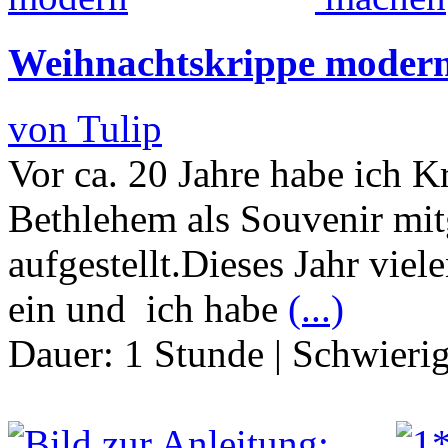
Weihnachtskrippe moder
von Tulip
Vor ca. 20 Jahre habe ich K
Bethlehem als Souvenir mitg
aufgestellt.Dieses Jahr vie
ein und ich habe
(...)
Dauer:
1 Stunde
|
Schwierig