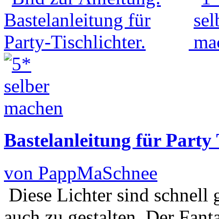
Bastelanleitung für Party 
von PappMaSchnee
Diese Lichter sind schnell
auch zu gestalten. Der Fant