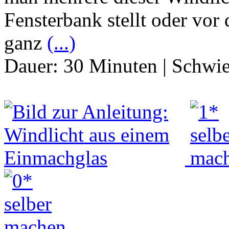
Fensterbank stellt oder vo
ganz
(...)
Dauer:
30 Minuten
|
Schwie