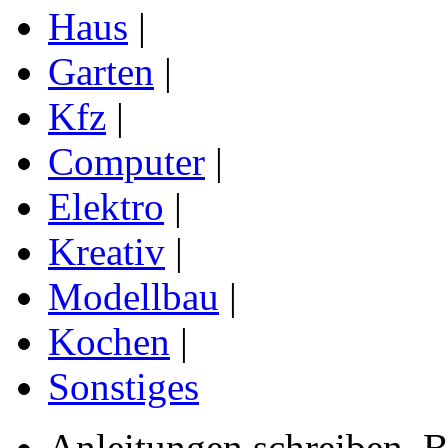
Haus
|
Garten
|
Kfz
|
Computer
|
Elektro
|
Kreativ
|
Modellbau
|
Kochen
|
Sonstiges
Anleitungen schreiben, B