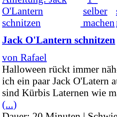
Jack O'Lantern schnitzen
von Rafael
Halloween rückt immer nähe
ich ein paar Jack O'Latern a
sind Kürbis Laternen wie m
(...)
Dauer:
20 Minuten
|
Schwie