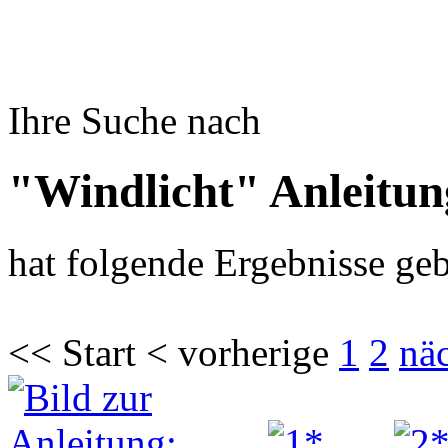
Ihre Suche nach
"Windlicht" Anleitu
hat folgende Ergebnisse geb
<< Start < vorherige
1
2
nä