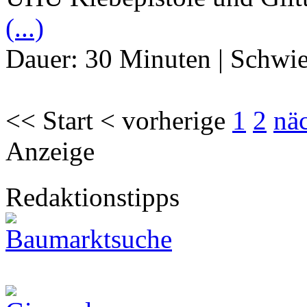
(...)
Dauer:
30 Minuten
|
Schwie
<< Start < vorherige
1
2
nä
Anzeige
Redaktionstipps