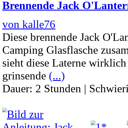
Brennende Jack O'Lantern
von kalle76
Diese brennende Jack O'Lant
Camping Glasflasche zusa
sieht diese Laterne wirklic
grinsende
(...)
Dauer:
2 Stunden
|
Schwier