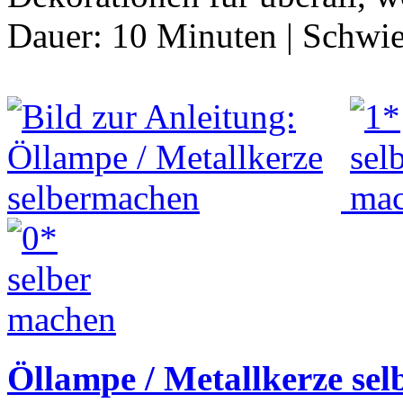
Dauer:
10 Minuten
|
Schwie
Öllampe / Metallkerze se