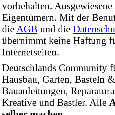
vorbehalten. Ausgewiesene 
Eigentümern. Mit der Benut
die
AGB
und die
Datenschu
übernimmt keine Haftung für
Internetseiten.
Deutschlands Community f
Hausbau, Garten, Basteln &
Bauanleitungen, Reparatura
Kreative und Bastler. Alle
A
selber machen