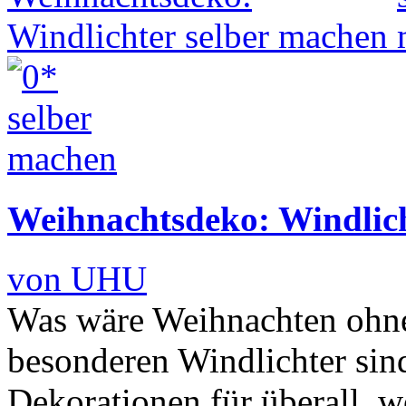
Weihnachtsdeko: Windlich
von UHU
Was wäre Weihnachten ohne
besonderen Windlichter sin
Dekorationen für überall, 