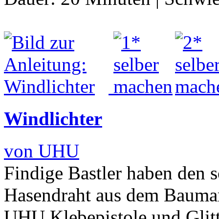
Windlichter
von UHU
Findige Bastler haben den 
Hasendraht aus dem Baumar
UHU Klebepistole und Glitt