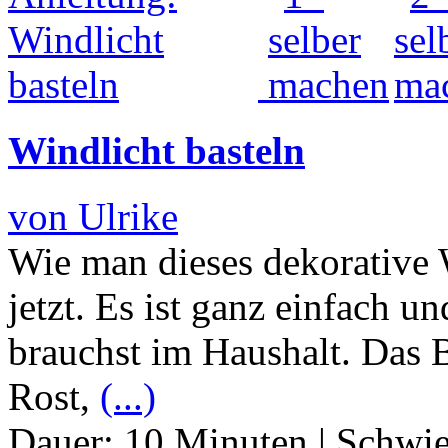
Windlicht basteln
von Ulrike
Wie man dieses dekorative W
jetzt. Es ist ganz einfach u
brauchst im Haushalt. Das B
Rost,
(...)
Dauer:
10 Minuten
|
Schwie