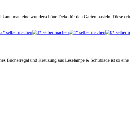
el kann man eine wunderschöne Deko für den Garten basteln. Diese eri
leines Bücherregal und Kreuzung aus Leselampe & Schublade ist so ein