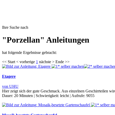
Ihre Suche nach
"Porzellan" Anleitungen
hat folgende Ergebnisse gebracht:
<< Start < vorherige
1
nächste > Ende >>
Etagere
von UHU
Hier zeigt sich der gute Geschmack. Aus einzelnen Geschirrteilen wi
Dauer:
20 Minuten
|
Schwierigkeit:
leicht
|
Aufrufe:
9055