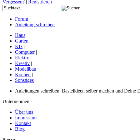
Vergessen?
|
Registrieren
Forum
Anleitung schreiben
Haus
|
Garten
|
Kfz
|
Computer
|
Elektro
|
Kreativ
|
Modellbau
|
Kochen
|
Sonstiges
Anleitungen schreiben, Bastelideen selber machen und Deine DIY
Unternehmen
Über uns
Impressum
Kontakt
Blog
Presse