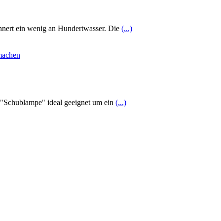
nnert ein wenig an Hundertwasser. Die
(...)
e "Schublampe" ideal geeignet um ein
(...)