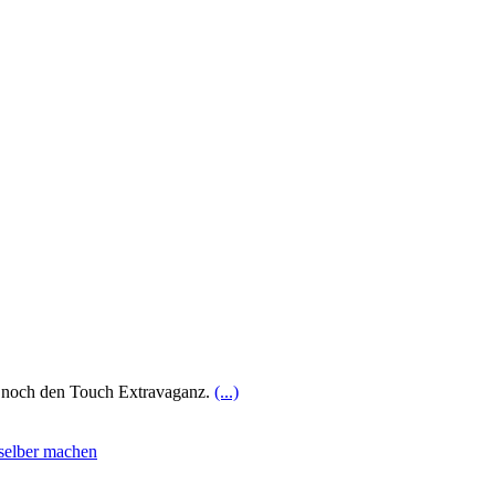
so noch den Touch Extravaganz.
(...)