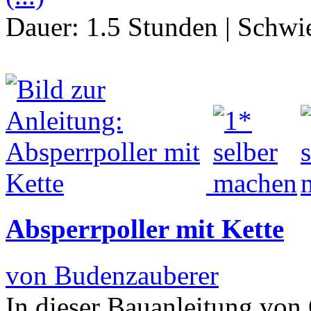
Dauer:
1.5 Stunden
|
Schwie
Absperrpoller mit Kette
von Budenzauberer
In dieser Bauanleitung von