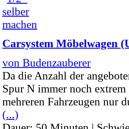
Carsystem Möbelwagen (
von Budenzauberer
Da die Anzahl der angebote
Spur N immer noch extrem g
mehreren Fahrzeugen nur d
(...)
Dauer:
50 Minuten
|
Schwie