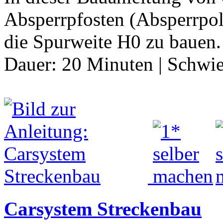
Absperrpfosten (Absperrpoll
die Spurweite H0 zu bauen.
Dauer:
20 Minuten
|
Schwie
Carsystem Streckenbau