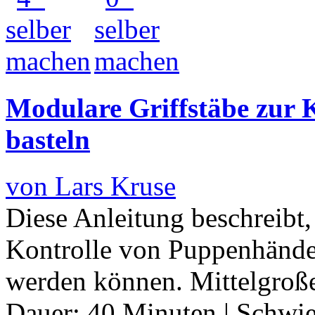
Modulare Griffstäbe zur
basteln
von Lars Kruse
Diese Anleitung beschreibt
Kontrolle von Puppenhänden
werden können. Mittelgro
Dauer:
40 Minuten
|
Schwie