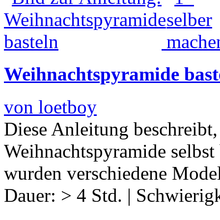
Weihnachtspyramide bast
von loetboy
Diese Anleitung beschreibt
Weihnachtspyramide selbst 
wurden verschiedene Mode
Dauer:
> 4 Std.
|
Schwierigk