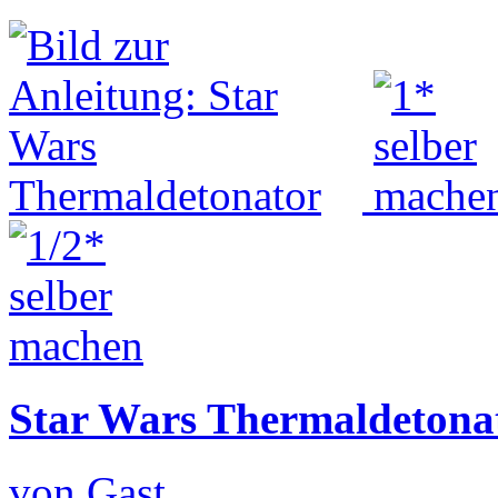
Star Wars Thermaldetona
von Gast