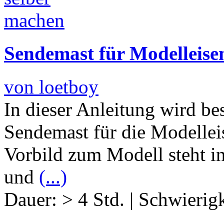
Sendemast für Modelleise
von loetboy
In dieser Anleitung wird be
Sendemast für die Modellei
Vorbild zum Modell steht i
und
(...)
Dauer:
> 4 Std.
|
Schwierigk