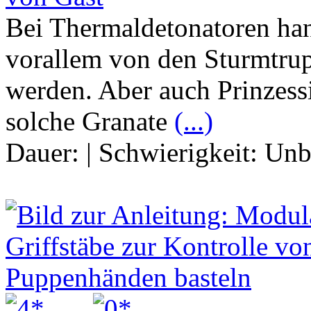
Bei Thermaldetonatoren han
vorallem von den Sturmtru
werden. Aber auch Prinzessi
solche Granate
(...)
Dauer:
|
Schwierigkeit:
Unb