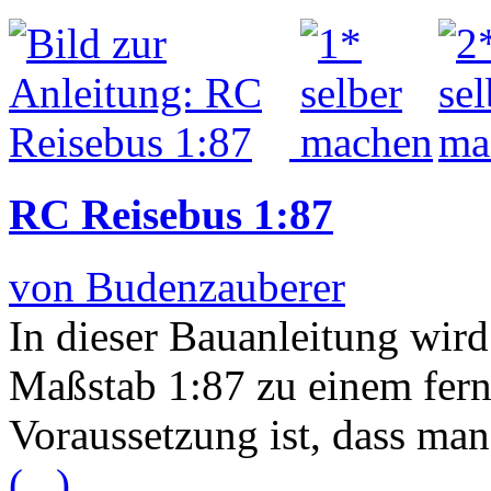
RC Reisebus 1:87
von Budenzauberer
In dieser Bauanleitung wird
Maßstab 1:87 zu einem fer
Voraussetzung ist, dass ma
(...)