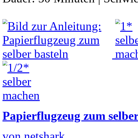
Papierflugzeug zum selber
von netshark